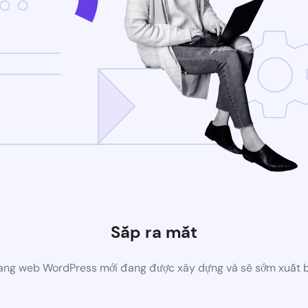
Sắp ra mắt
ang web WordPress mới đang được xây dựng và sẽ sớm xuất 