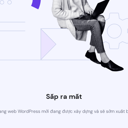
Sắp ra mắt
ang web WordPress mới đang được xây dựng và sẽ sớm xuất 