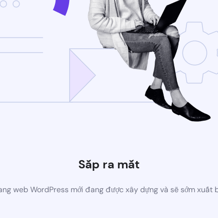
Sắp ra mắt
ang web WordPress mới đang được xây dựng và sẽ sớm xuất 