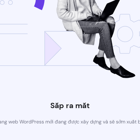
Sắp ra mắt
ang web WordPress mới đang được xây dựng và sẽ sớm xuất 