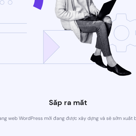
Sắp ra mắt
ang web WordPress mới đang được xây dựng và sẽ sớm xuất 